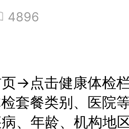
4896
页→点击健康体检栏
体检套餐类别、医院
疾病、年龄、机构地