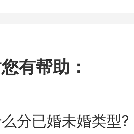
对您有帮助：
么分已婚未婚类型?