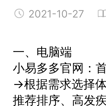
2021-10-27
一、电脑端
小易多多官网：首
→根据需求选择
推荐排序、高发