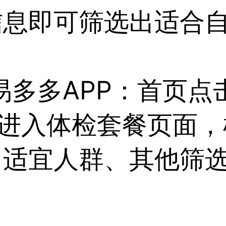
信息即可筛选出适合
易多多APP：首页点
→进入体检套餐页面
、适宜人群、其他筛
。