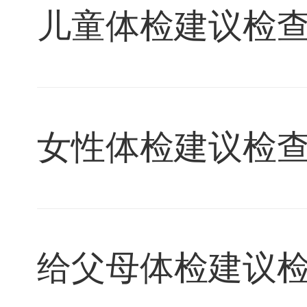
儿童体检建议检
女性体检建议检
给父母体检建议