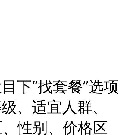
目下“找套餐”选项
等级、适宜人群、
区、性别、价格区