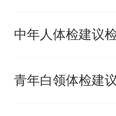
中年人体检建议
青年白领体检建